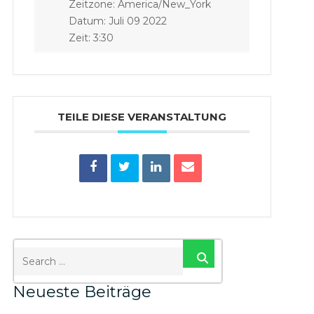
Zeitzone:
America/New_York
Datum:
Juli 09 2022
Zeit:
3:30
TEILE DIESE VERANSTALTUNG
SEARCH
Neueste Beiträge