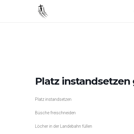
Zum
Inhalt
springen
Platz instandsetzen 
Platz instandsetzen
Büsche freischneiden
Löcher in der Landebahn füllen