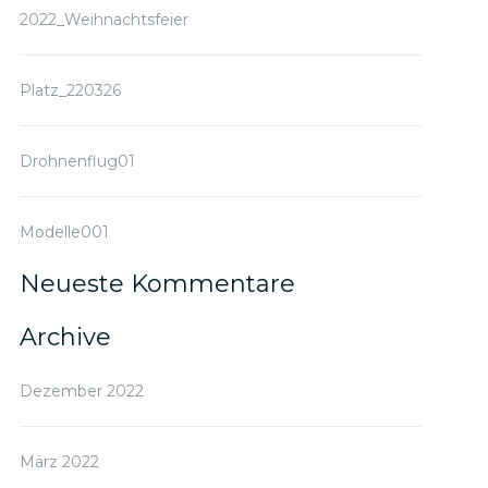
2022_Weihnachtsfeier
Platz_220326
Drohnenflug01
Modelle001
Neueste Kommentare
Archive
Dezember 2022
März 2022