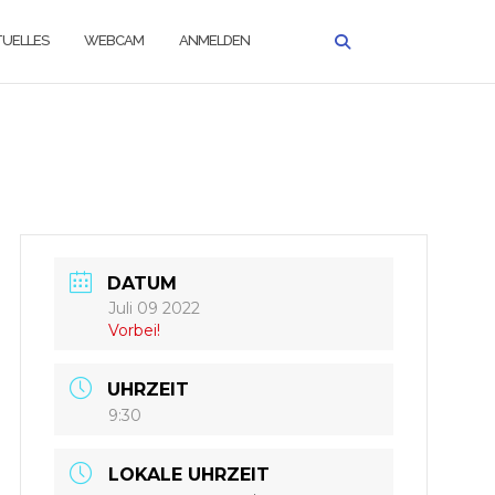
UELLES
WEBCAM
ANMELDEN
DATUM
Juli 09 2022
Vorbei!
UHRZEIT
9:30
LOKALE UHRZEIT