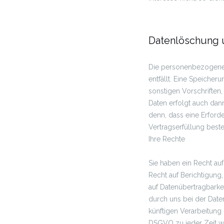
Datenlöschung 
Die personenbezogenen
entfällt. Eine Speiche
sonstigen Vorschriften
Daten erfolgt auch dann
denn, dass eine Erforde
Vertragserfüllung beste
Ihre Rechte
Sie haben ein Recht auf
Recht auf Berichtigung
auf Datenübertragbarkei
durch uns bei der Date
künftigen Verarbeitun
DSGVO zu jeder Zeit w