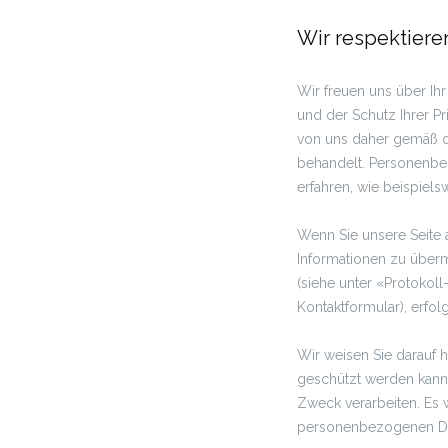
Wir respektieren
Wir freuen uns über Ihr 
und der Schutz Ihrer P
von uns daher gemäß de
behandelt. Personenbez
erfahren, wie beispiel
Wenn Sie unsere Seite 
Informationen zu übermi
(siehe unter «Protokol
Kontaktformular), erfo
Wir weisen Sie darauf h
geschützt werden kann
Zweck verarbeiten. Es w
personenbezogenen Dat