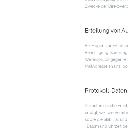
Zwecke der Direktwerb
Erteilung von A
Bei Fragen zur Erhebun
Berichtigung, Sperrung
Widerspruch gegen ein
MailAdresse an uns: p
Protokoll-Daten
Die automatische Erheb
erfolgt, weil die Verar
sowie die Stabilität un
· Datum und Uhrzeit de