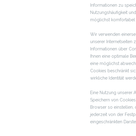
Informationen zu speic
Nutzungshäufigkeit und 
möglichst komfortabel u
Wir verwenden einersei
unserer Internetseite
Informationen über Com
Ihnen eine optimale Be
eine möglichst abwechs
Cookies beschränkt sic
wirkliche Identität wer
Eine Nutzung unserer A
Speichern von Cookies 
Browser so einstellen,
jederzeit von der Festpl
eingeschränkten Darste