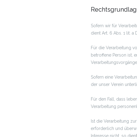
Rechtsgrundlag
Sofern wir für Verarbe
dient Art. 6 Abs. 1 lit
Für die Verarbeitung v
betroffene Person ist, e
Verarbeitungsvorgänge,
Sofern eine Verarbeitun
der unser Verein unterli
Für den Fall, dass lebe
Verarbeitung personenb
Ist die Verarbeitung z
erforderlich und überw
Interesse nicht, so dien