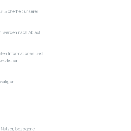
ur Sicherheit unserer
.
en werden nach Ablauf
hten Informationen und
setzlichen
weiligen
en Nutzer, bezogene