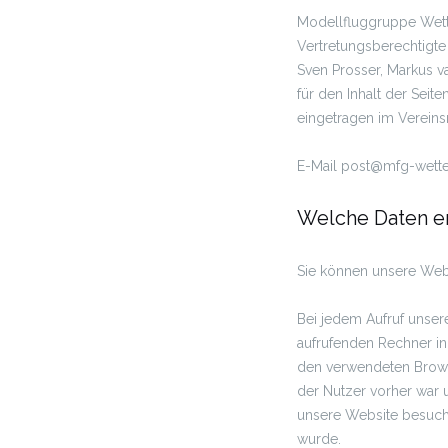
Modellfluggruppe Wett
Vertretungsberechtigte
Sven Prosser, Markus v
für den Inhalt der Seite
eingetragen im Vereins
E-Mail post@mfg-wette
Welche Daten er
Sie können unsere Web
Bei jedem Aufruf unse
aufrufenden Rechner in
den verwendeten Browse
der Nutzer vorher war 
unsere Website besuche
wurde.