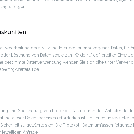
ung erfolgen.
uskünften
g, Verarbeitung oder Nutzung Ihrer personenbezogenen Daten, für Aus
 oder Löschung von Daten sowie zum Widerruf ggf. erteilter Einwill
e bestimmte Datenverwendung wenden Sie sich bitte unter Verwend
ost@mfg-wetterau.de
ung und Speicherung von Protokoll-Daten durch den Anbieter der Inte
beitung dieser Daten technisch erforderlich ist, um Ihnen unsere Intern
d Sicherheit zu gewährleisten. Die Protokoll-Daten umfassen folgende 
r jeweiligen Anfrage