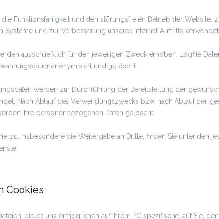
die Funktionsfähigkeit und den störungsfreien Betrieb der Website, z
n Systeme und zur Verbesserung unseres Internet Auftritts verwendet
rden ausschließlich für den jeweiligen Zweck erhoben. Logfile Dat
ewahrungsdauer anonymisiert und gelöscht.
rungsdaten werden zur Durchführung der Bereitstellung der gewünsc
endet. Nach Ablauf des Verwendungszwecks bzw. nach Ablauf der ge
werden Ihre personenbezogenen Daten gelöscht.
ierzu, insbesondere die Weitergabe an Dritte, finden Sie unter den je
enste.
n Cookies
Dateien, die es uns ermöglichen auf Ihrem PC spezifische, auf Sie, d