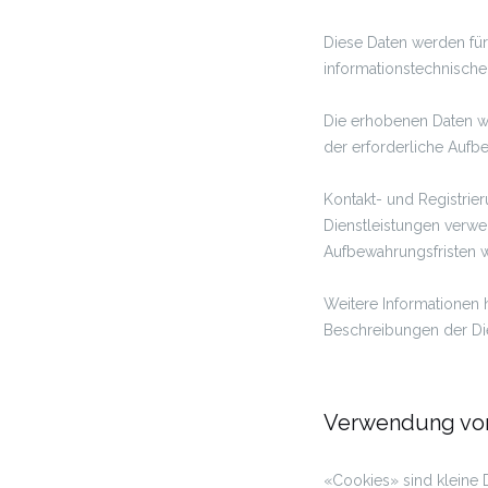
Diese Daten werden für 
informationstechnische
Die erhobenen Daten we
der erforderliche Aufb
Kontakt- und Registrie
Dienstleistungen verw
Aufbewahrungsfristen 
Weitere Informationen h
Beschreibungen der Di
Verwendung vo
«Cookies» sind kleine 