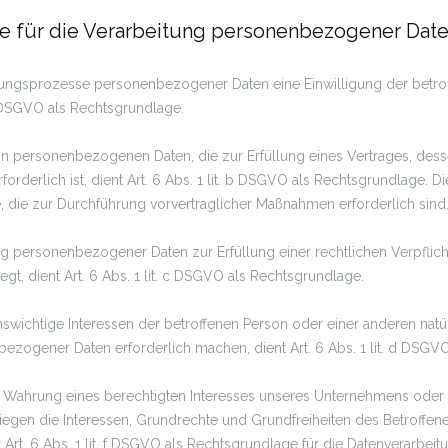
e für die Verarbeitung personenbezogener Dat
itungsprozesse personenbezogener Daten eine Einwilligung der betro
. a DSGVO als Rechtsgrundlage.
on personenbezogenen Daten, die zur Erfüllung eines Vertrages, desse
rforderlich ist, dient Art. 6 Abs. 1 lit. b DSGVO als Rechtsgrundlage. Di
 die zur Durchführung vorvertraglicher Maßnahmen erforderlich sind
g personenbezogener Daten zur Erfüllung einer rechtlichen Verpflicht
egt, dient Art. 6 Abs. 1 lit. c DSGVO als Rechtsgrundlage.
nswichtige Interessen der betroffenen Person oder einer anderen natü
ezogener Daten erforderlich machen, dient Art. 6 Abs. 1 lit. d DSGV
ur Wahrung eines berechtigten Interesses unseres Unternehmens oder 
iegen die Interessen, Grundrechte und Grundfreiheiten des Betroffen
t Art. 6 Abs. 1 lit. f DSGVO als Rechtsgrundlage für die Datenverarbeit