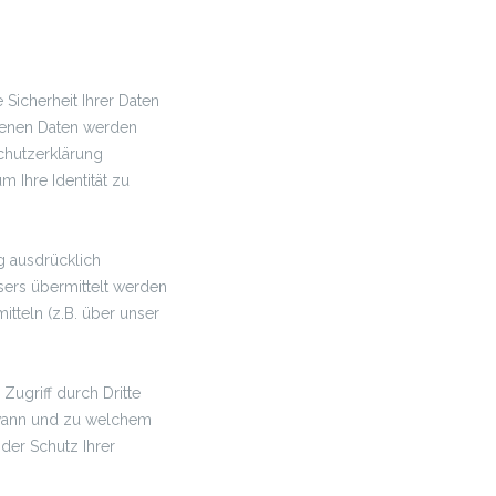
e Sicherheit Ihrer Daten
ogenen Daten werden
chutzerklärung
 Ihre Identität zu
g ausdrücklich
wsers übermittelt werden
tteln (z.B. über unser
Zugriff durch Dritte
 wann und zu welchem
der Schutz Ihrer