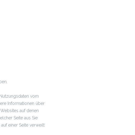
ben.
d Nutzungsdaten vom
dere Informationen über
, Websites auf denen
lcher Seite aus Sie
f einer Seite verweilt