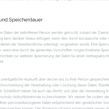
und Speicherdauer
 Daten der betroffenen Person werden gelöscht, sobald der Zweck
rung kann darüber hinaus erfolgen, wenn dies durch europäische oder 
, denen der Verantwortliche unterliegt, vorgesehen wurde. Eine Sper
, wenn eine durch die genannten Vorschriften vorgeschriebene Speiche
rlichkeit zur weiteren Speicherung der Daten für einen Vertragsabsch
ht.
 unentgeltliche Auskunft über die bei uns zu Ihrer Person gespeichert
, Einschränkung der Verarbeitung oder Löschung dieser Daten. Ebenfa
t. Schließlich haben Sie auch das Recht, sich über die Verarbeitung I
nschutz-Aufsichtsbehörde zu beschweren. Wir weisen Sie zudem darau
g Ihrer personenbezogenen Daten entsprechend den gesetzlichen Vor
idersprechen können. Der Widerspruch kann insbesondere gegen die