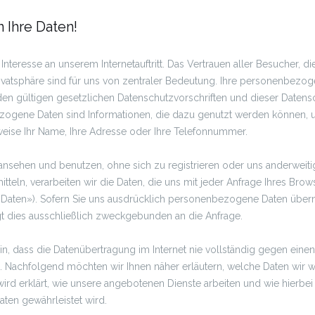
 Ihre Daten!
Interesse an unserem Internetauftritt. Das Vertrauen aller Besucher, di
rivatsphäre sind für uns von zentraler Bedeutung. Ihre personenbez
n gültigen gesetzlichen Datenschutzvorschriften und dieser Datens
ogene Daten sind Informationen, die dazu genutzt werden können, um
sweise Ihr Name, Ihre Adresse oder Ihre Telefonnummer.
ansehen und benutzen, ohne sich zu registrieren oder uns anderweiti
tteln, verarbeiten wir die Daten, die uns mit jeder Anfrage Ihres Bro
l-Daten»). Sofern Sie uns ausdrücklich personenbezogene Daten übermi
lgt dies ausschließlich zweckgebunden an die Anfrage.
in, dass die Datenübertragung im Internet nie vollständig gegen einen 
. Nachfolgend möchten wir Ihnen näher erläutern, welche Daten wir
ird erklärt, wie unsere angebotenen Dienste arbeiten und wie hierbei 
en gewährleistet wird.