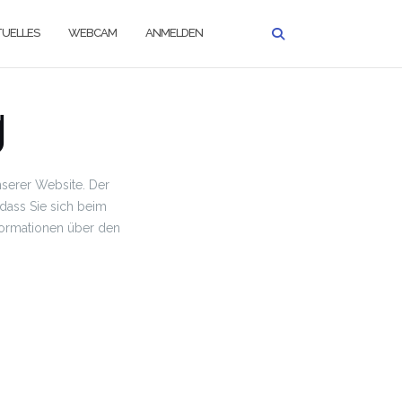
UELLES
WEBCAM
ANMELDEN
g
serer Website. Der
dass Sie sich beim
formationen über den